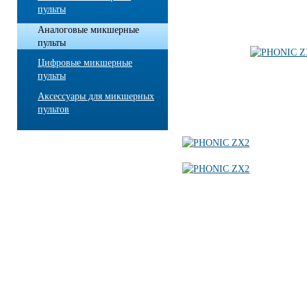
пульты
Аналоговые микшерные
пульты
Цифровые микшерные
пульты
Аксессуары для микшерных
пультов