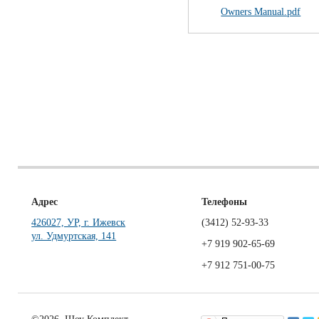
Owners Manual.pdf
Адрес
Телефоны
426027, УР, г. Ижевск
(3412)
52-93-33
ул. Удмуртская, 141
+7 919 902-65-69
+7 912 751-00-75