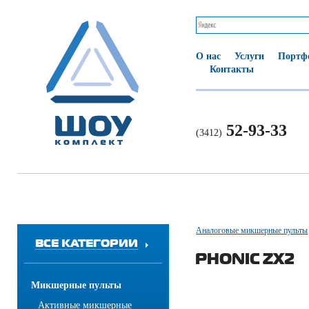
О нас
Услуги
Портф
Контакты
52-93-33
(3412)
Аналоговые микшерные пульты
ВСЕ КАТЕГОРИИ
PHONIC ZX2
Микшерные пульты
Активные микшерные