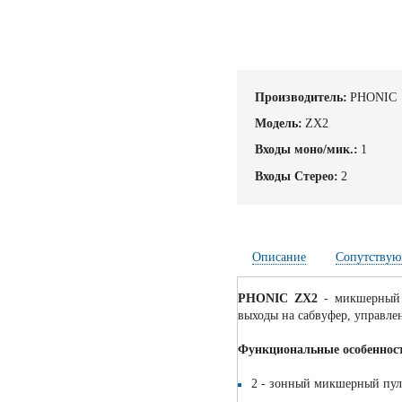
Производитель:
PHONIC
Модель:
ZX2
Входы моно/мик.:
1
Входы Стерео:
2
Описание
Сопутствую
PHONIC ZX2
- микшерный п
выходы на сабвуфер, управлен
Функциональные особеннос
2 - зонный микшерный пул