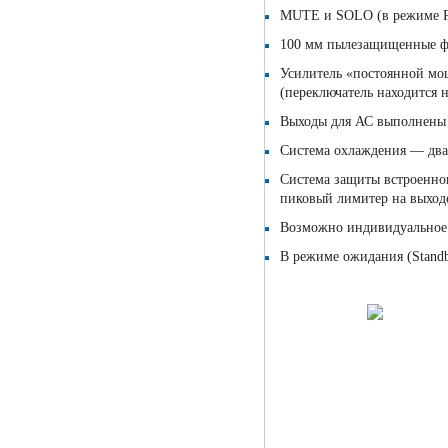
MUTE и SOLO (в режиме P
100 мм пылезащищенные 
Усилитель «постоянной мощ
(переключатель находится н
Выходы для АС выполнены 
Система охлаждения — два
Система защиты встроенног
пиковый лимитер на выход
Возможно индивидуальное 
В режиме ожидания (Stand