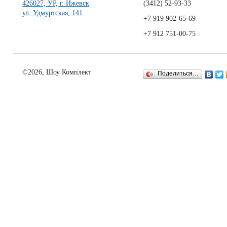
426027, УР, г. Ижевск
(3412)
52-93-33
ул. Удмуртская, 141
+7 919 902-65-69
+7 912 751-00-75
©2026, Шоу Комплект
Поделиться…