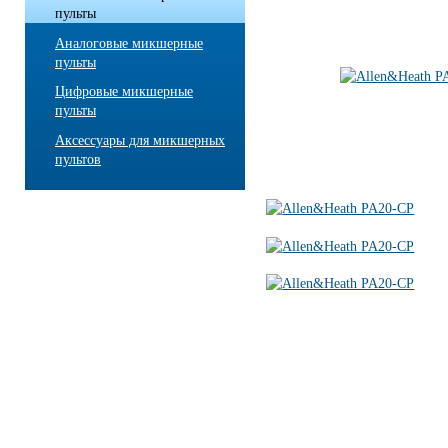
пульты
Аналоговые микшерные
пульты
Цифровые микшерные
пульты
Аксессуары для микшерных
пультов