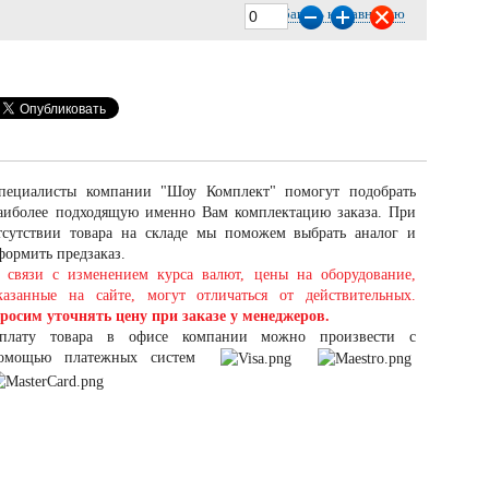
Добавить к сравнению
пециалисты компании "Шоу Комплект" помогут подобрать
аиболее подходящую именно Вам комплектацию заказа. При
тсутствии товара на складе мы поможем выбрать аналог и
формить предзаказ.
 связи с изменением курса валют, цены на оборудование,
казанные на сайте, могут отличаться от действительных.
росим уточнять цену при заказе у менеджеров.
плату товара в офисе компании можно произвести с
омощью платежных систем