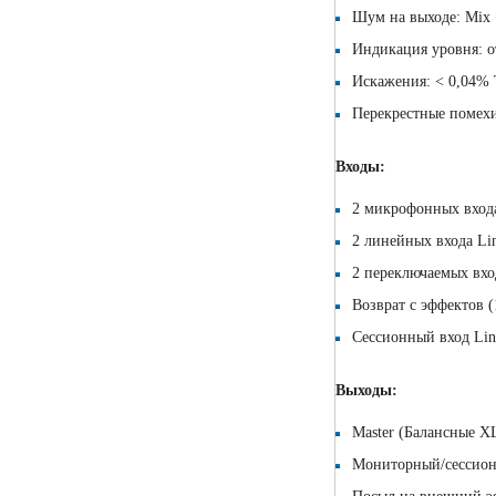
Шум на выходе: Mix 
Индикация уровня: от
Искажения: < 0,04
Перекрестные помех
Входы:
2 микрофонных входа
2 линейных входа Li
2 переключаемых вхо
Возврат с эффектов (1
Сессионный вход Lin
Выходы:
Master (Балансные X
Мониторный/сессион