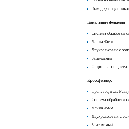
Посыл на внешний эф
Выход для наушников 
Канальные фейдеры:
Система обработки 
Длина 45мм
Двухрельсовые с зол
Заменяемые
Опционально доступ
Кроссфейдер:
Производитель Penn
Система обработки 
Длина 45мм
Двухрельсовый с зо
Заменяемый