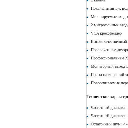
2 канала
Поканальный 3-х пол
Микшируемые входы (
2 микрофонных входа
VCA кроссфейдер
Высококачественный 
Позолоченные двухр
Профессиональные 
Мониторный выход B
Посыл на внешний э
Поворачиваемые пере
Технические характер
Частотный диапазон:
Частотный диапазон 
Остаточный шум: < 