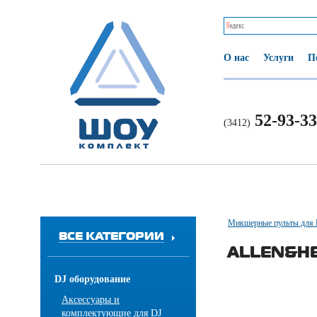
О нас
Услуги
П
52-93-33
(3412)
Микшерные пульты для
ВСЕ КАТЕГОРИИ
ALLEN&HE
DJ оборудование
Аксессуары и
комплектующие для DJ