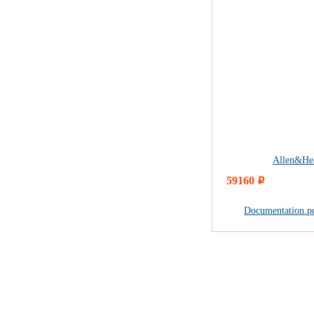
Allen&He
59160
i
Documentation.p