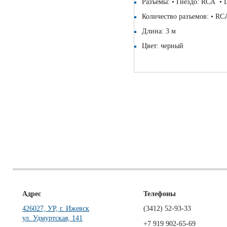
Разъемы: • Гнездо: RCA •
Количество разъемов: • RC
Длина: 3 м
Цвет: черный
Адрес
Телефоны
426027, УР, г. Ижевск
(3412)
52-93-33
ул. Удмуртская, 141
+7 919 902-65-69