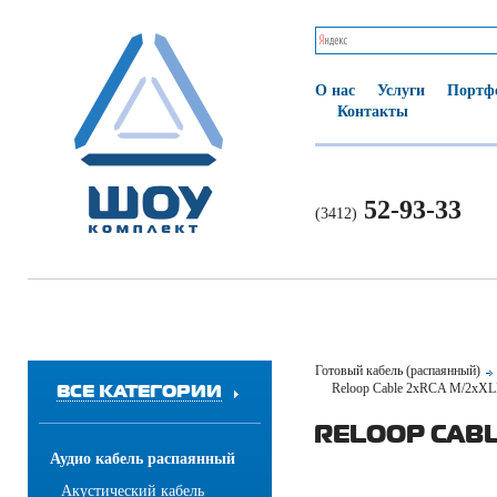
О нас
Услуги
Портф
Контакты
52-93-33
(3412)
Готовый кабель (распаянный)
ВСЕ КАТЕГОРИИ
Reloop Cable 2xRCA M/2xXL
RELOOP CABL
Аудио кабель распаянный
Акустический кабель