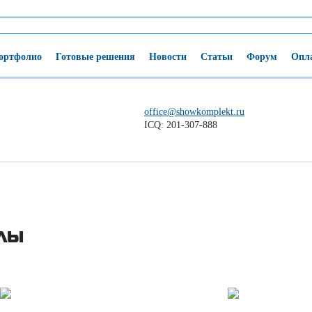
ортфолио
Готовые решения
Новости
Статьи
Форум
Опла
office@showkomplekt.ru
ICQ: 201-307-888
ЛЫ