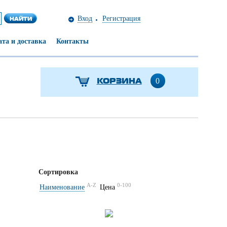
Вход
Регистрация
та и доставка
Контакты
КОРЗИНА
0
Сортировка
A-Z
0-100
Наименование
Цена