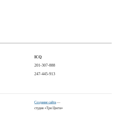
ICQ
201-307-888
247-445-913
Создание сайта
—
студия «Три Цвета»