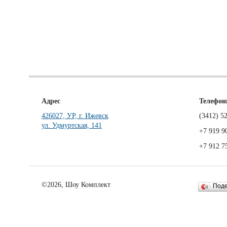
Адрес
Телефо
426027, УР, г. Ижевск
(3412)
52
ул. Удмуртская, 141
+7 919 9
+7 912 7
©2026, Шоу Комплект
Под