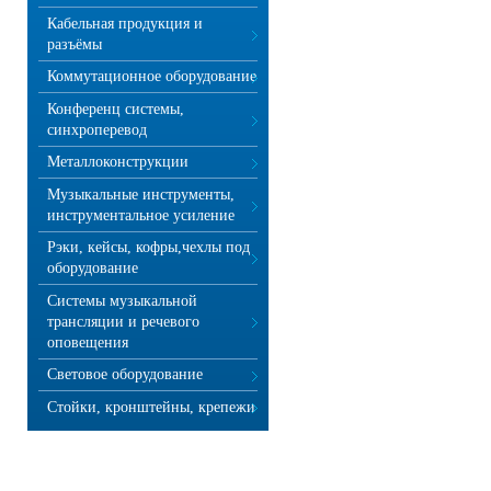
Кабельная продукция и
разъёмы
Коммутационное оборудование
Конференц системы,
синхроперевод
Металлоконструкции
Музыкальные инструменты,
инструментальное усиление
Рэки, кейсы, кофры,чехлы под
оборудование
Системы музыкальной
трансляции и речевого
оповещения
Световое оборудование
Стойки, кронштейны, крепежи