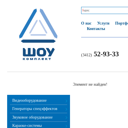
О нас
Услуги
Портф
Контакты
52-93-33
(3412)
Элемент не найден!
Видеооборудование
Генераторы спецэффектов
Звуковое оборудование
Караоке-системы