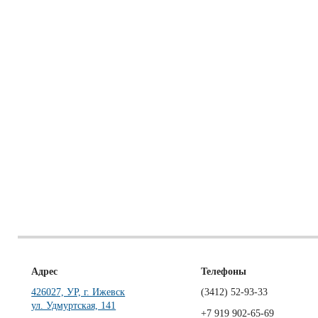
Адрес
Телефоны
426027, УР, г. Ижевск
(3412)
52-93-33
ул. Удмуртская, 141
+7 919 902-65-69