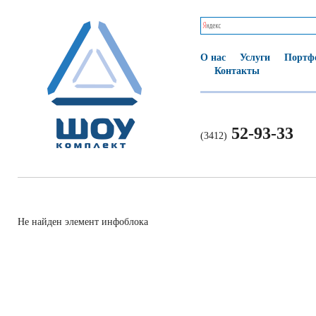
О нас
Услуги
Портф
Контакты
52-93-33
(3412)
Не найден элемент инфоблока