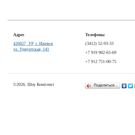
Адрес
Телефоны
426027, УР, г. Ижевск
(3412)
52-93-33
ул. Удмуртская, 141
+7 919 902-65-69
+7 912 751-00-75
©2026, Шоу Комплект
Поделиться…