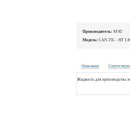
Производитель:
SFAT
Модель:
CAN 25L - HT L
Описание
Сопутствую
Жидкость для производства ле